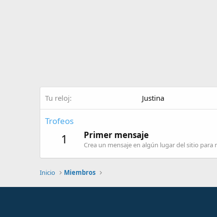
Tu reloj
Justina
Trofeos
Primer mensaje
1
Crea un mensaje en algún lugar del sitio para r
Inicio
Miembros