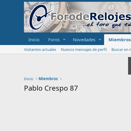
Inicio
Foros
Novedades
Miembros
Visitantes actuales
Nuevos mensajes de perfil
Buscar en m
Inicio
Miembros
Pablo Crespo 87