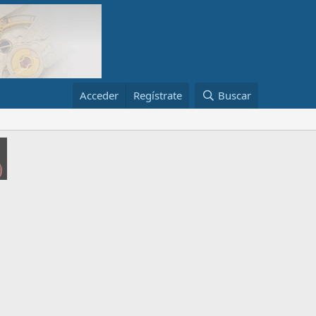
Acceder
Regístrate
Buscar