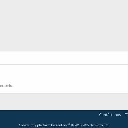
ecibirlo.
Contáctanos
T
®
Community platform by XenForo
© 2010-2022 XenForo Ltd.