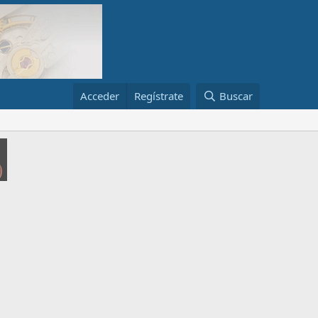
Acceder
Regístrate
Buscar