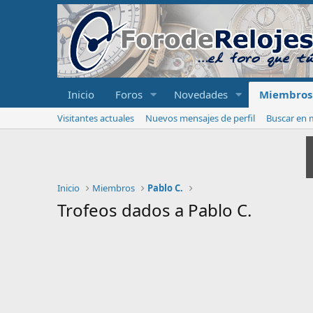
Inicio
Foros
Novedades
Miembros
Visitantes actuales
Nuevos mensajes de perfil
Buscar en m
Inicio
Miembros
Pablo C.
Trofeos dados a Pablo C.