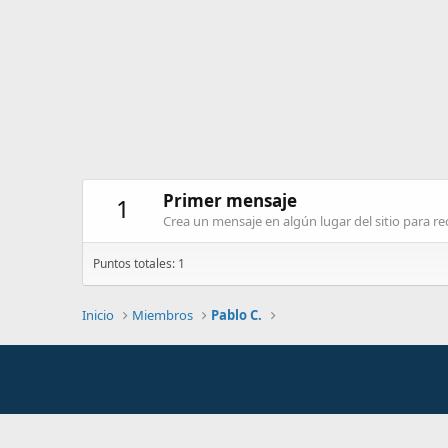
Primer mensaje
1
Crea un mensaje en algún lugar del sitio para rec
Puntos totales: 1
Inicio
Miembros
Pablo C.