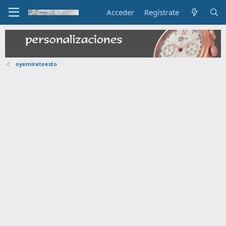
Acceder
Regístrate
oyemirateesto