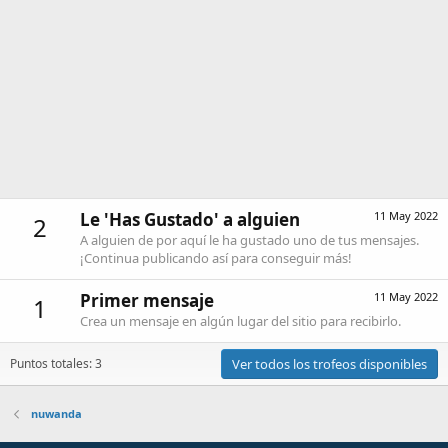
Le 'Has Gustado' a alguien
11 May 2022
2
A alguien de por aquí le ha gustado uno de tus mensajes.
¡Continua publicando así para conseguir más!
Primer mensaje
11 May 2022
1
Crea un mensaje en algún lugar del sitio para recibirlo.
Puntos totales: 3
Ver todos los trofeos disponibles
nuwanda