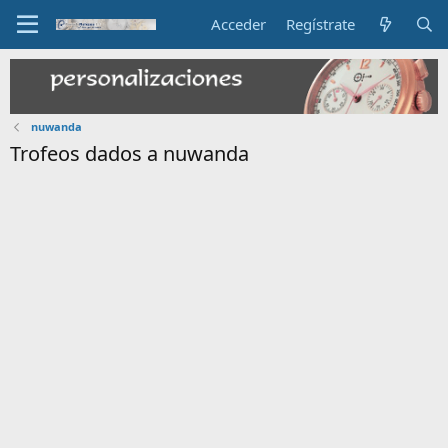
Acceder
Regístrate
nuwanda
Trofeos dados a nuwanda