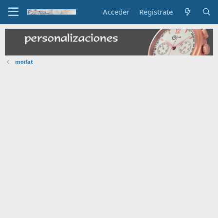
Acceder
Regístrate
moifat