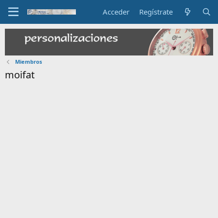
Acceder
Regístrate
Miembros
moifat