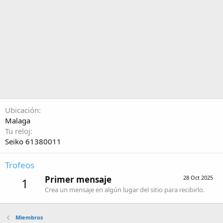
Ubicación
Malaga
Tu reloj
Seiko 61380011
Trofeos
Primer mensaje
28 Oct 2025
1
Crea un mensaje en algún lugar del sitio para recibirlo.
Miembros