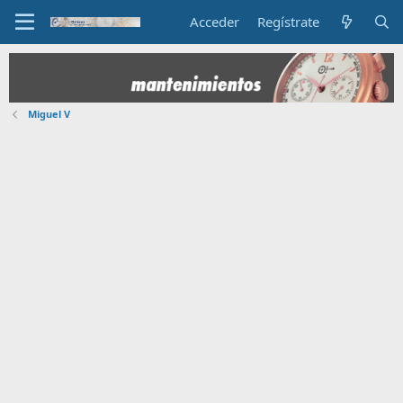
Acceder
Regístrate
Miguel V