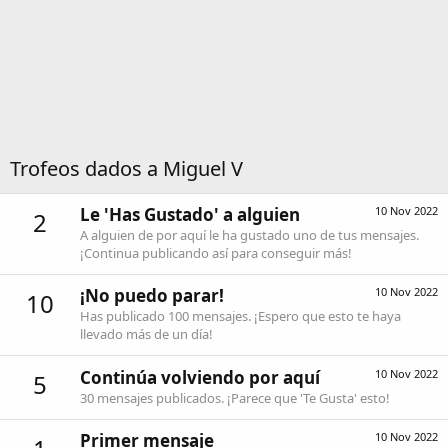
Trofeos dados a Miguel V
Le 'Has Gustado' a alguien
10 Nov 2022
2
A alguien de por aquí le ha gustado uno de tus mensajes.
¡Continua publicando así para conseguir más!
¡No puedo parar!
10 Nov 2022
10
Has publicado 100 mensajes. ¡Espero que esto te haya
llevado más de un día!
Continúa volviendo por aquí
10 Nov 2022
5
30 mensajes publicados. ¡Parece que 'Te Gusta' esto!
Primer mensaje
10 Nov 2022