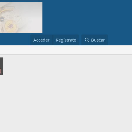
Acceder
Regístrate
Buscar