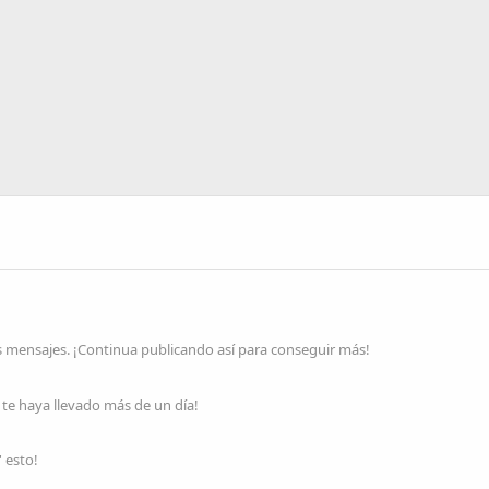
s mensajes. ¡Continua publicando así para conseguir más!
te haya llevado más de un día!
 esto!