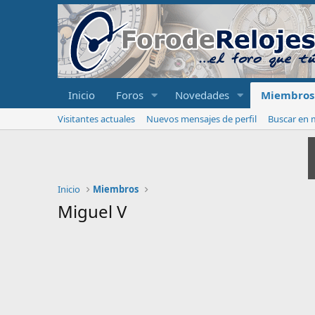
Inicio
Foros
Novedades
Miembros
Visitantes actuales
Nuevos mensajes de perfil
Buscar en m
Inicio
Miembros
Miguel V