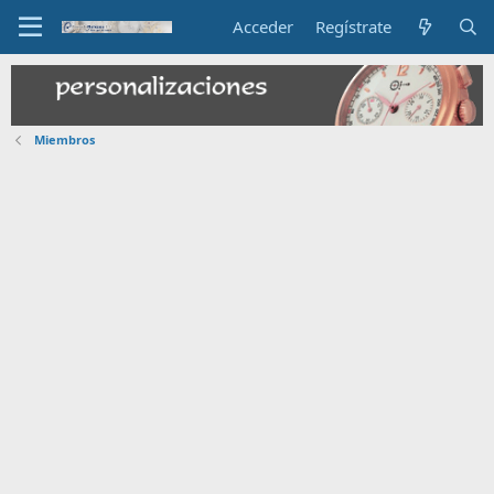
Acceder
Regístrate
Miembros