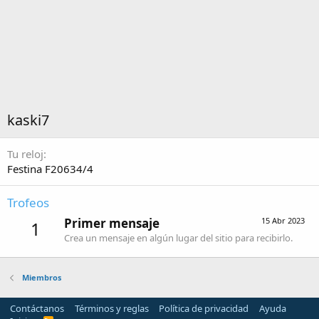
kaski7
Tu reloj
Festina F20634/4
Trofeos
Primer mensaje
15 Abr 2023
1
Crea un mensaje en algún lugar del sitio para recibirlo.
Miembros
Contáctanos
Términos y reglas
Política de privacidad
Ayuda