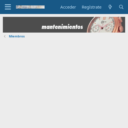
Acceder
Regístrate
Miembros