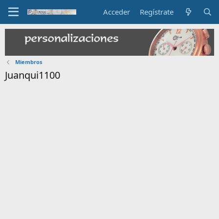
Acceder
Regístrate
Miembros
Juanqui1100