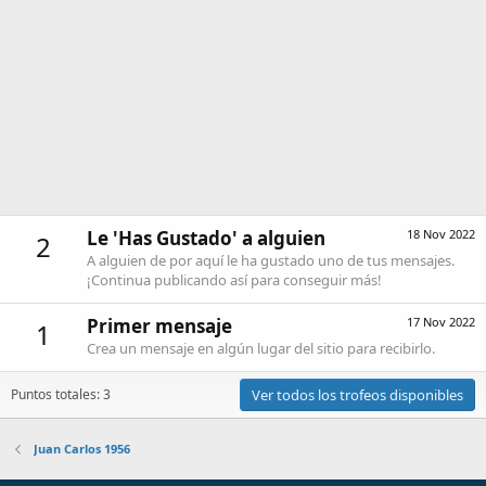
Le 'Has Gustado' a alguien
18 Nov 2022
2
A alguien de por aquí le ha gustado uno de tus mensajes.
¡Continua publicando así para conseguir más!
Primer mensaje
17 Nov 2022
1
Crea un mensaje en algún lugar del sitio para recibirlo.
Puntos totales: 3
Ver todos los trofeos disponibles
Juan Carlos 1956