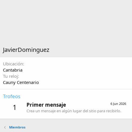
JavierDominguez
Ubicación
Cantabria
Tu reloj
Cauny Centenario
Trofeos
Primer mensaje
6 Jun 2026
1
Crea un mensaje en algún lugar del sitio para recibirlo.
Miembros