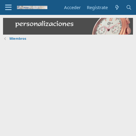
Acceder
Regístrate
Miembros