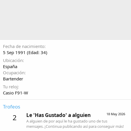
Fecha de nacimiento
5 Sep 1991 (Edad: 34)
Ubicación
España
Ocupación
Bartender
Tu reloj
Casio F91-W
Trofeos
Le 'Has Gustado' a alguien
18 May 2026
2
A alguien de por aquí le ha gustado uno de tus
mensajes. ¡Continua publicando así para conseguir más!