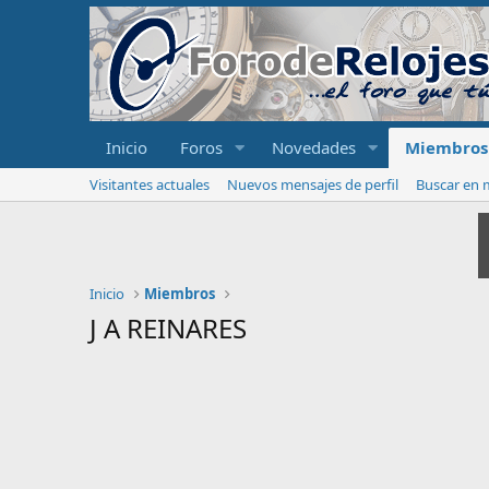
Inicio
Foros
Novedades
Miembros
Visitantes actuales
Nuevos mensajes de perfil
Buscar en m
Inicio
Miembros
J A REINARES