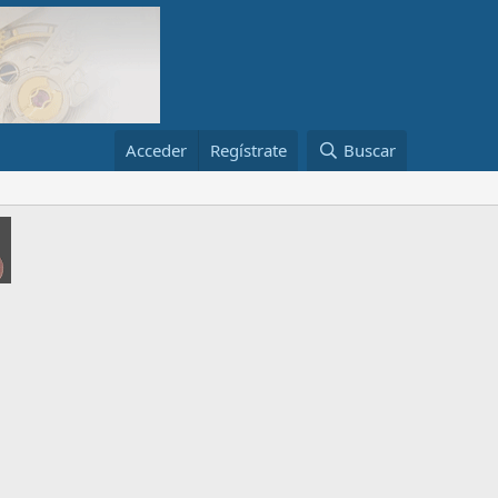
Acceder
Regístrate
Buscar