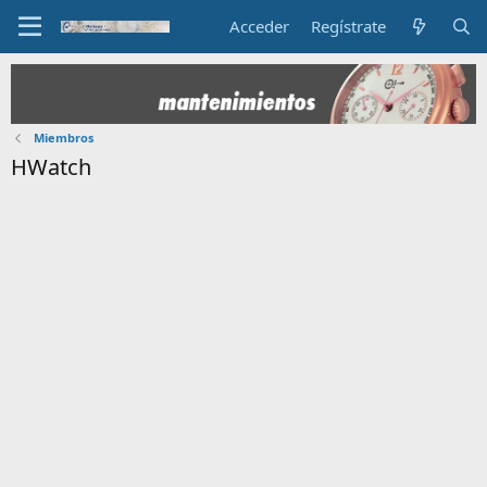
Acceder
Regístrate
Miembros
HWatch