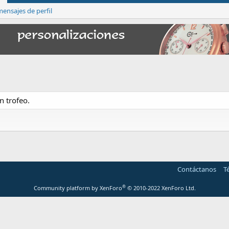
ensajes de perfil
 trofeo.
Contáctanos
T
®
Community platform by XenForo
© 2010-2022 XenForo Ltd.