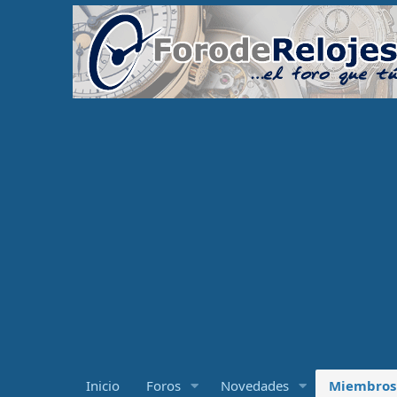
Inicio
Foros
Novedades
Miembros