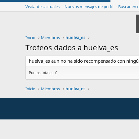
Visitantes actuales
Nuevos mensajes de perfil
Buscar en m
Inicio
Miembros
huelva_es
Trofeos dados a huelva_es
huelva_es aun no ha sido recompensado con ningún
Puntos totales: 0
Inicio
Miembros
huelva_es