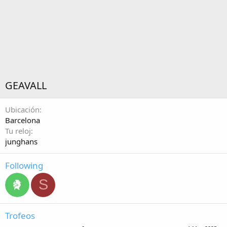
GEAVALL
Ubicación
Barcelona
Tu reloj
junghans
Following
S
Trofeos