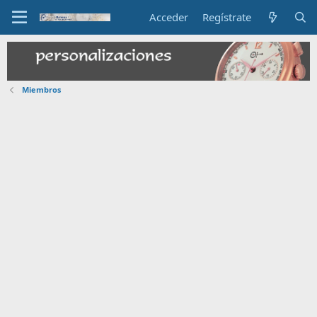
Acceder
Regístrate
Miembros