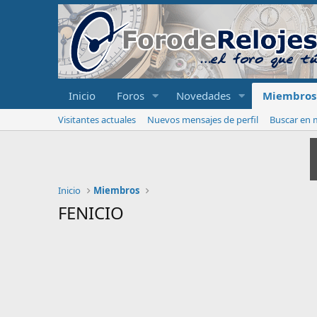
Inicio
Foros
Novedades
Miembros
Visitantes actuales
Nuevos mensajes de perfil
Buscar en m
Inicio
Miembros
FENICIO