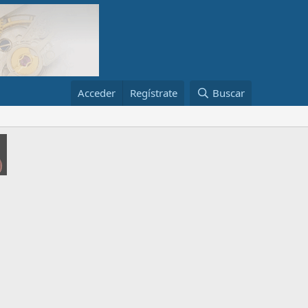
Acceder
Regístrate
Buscar