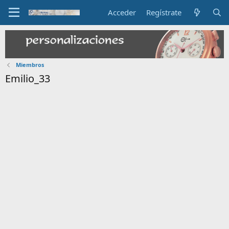
Acceder
Regístrate
Miembros
Emilio_33