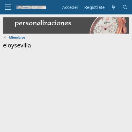
Acceder
Regístrate
Miembros
eloysevilla