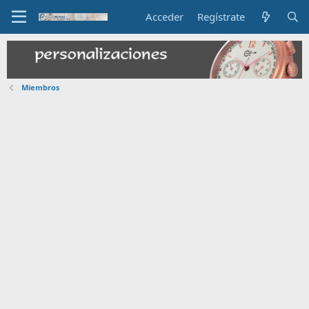
Acceder
Regístrate
Miembros