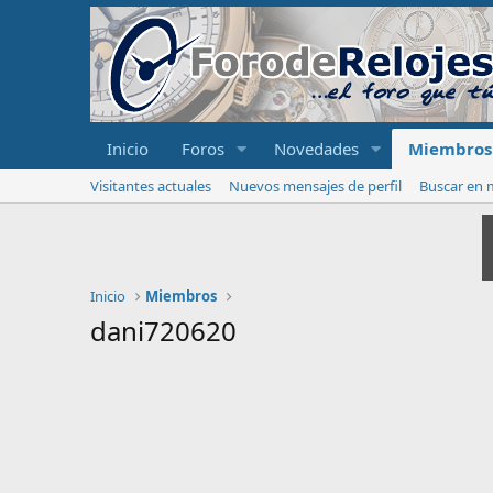
Inicio
Foros
Novedades
Miembros
Visitantes actuales
Nuevos mensajes de perfil
Buscar en m
Inicio
Miembros
dani720620