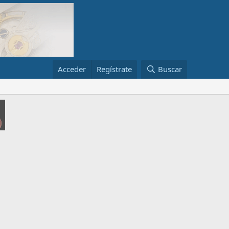
Acceder
Regístrate
Buscar