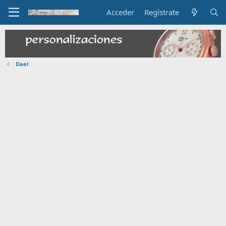
Acceder
Regístrate
Dael