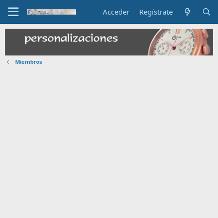
Acceder
Regístrate
Miembros