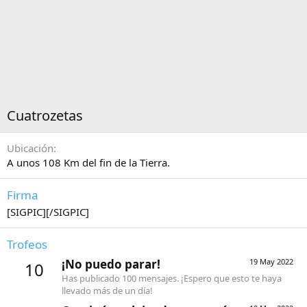
Cuatrozetas
Ubicación
A unos 108 Km del fin de la Tierra.
Firma
[SIGPIC][/SIGPIC]
Trofeos
¡No puedo parar!
19 May 2022
10
Has publicado 100 mensajes. ¡Espero que esto te haya
llevado más de un día!