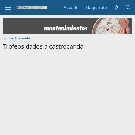
Acceder
Regístrate
castrocanda
Trofeos dados a castrocanda