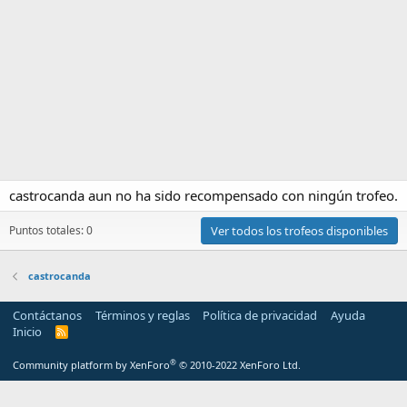
castrocanda aun no ha sido recompensado con ningún trofeo.
Puntos totales: 0
Ver todos los trofeos disponibles
castrocanda
Contáctanos
Términos y reglas
Política de privacidad
Ayuda
Inicio
R
S
S
®
Community platform by XenForo
© 2010-2022 XenForo Ltd.