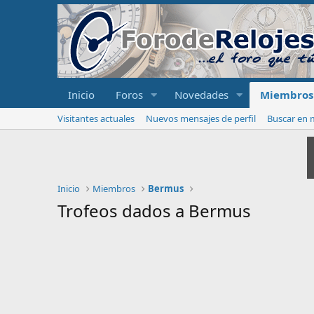
Inicio
Foros
Novedades
Miembros
Visitantes actuales
Nuevos mensajes de perfil
Buscar en m
Inicio
Miembros
Bermus
Trofeos dados a Bermus