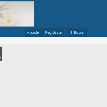
Acceder
Regístrate
Buscar