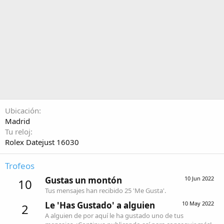
Ubicación
Madrid
Tu reloj
Rolex Datejust 16030
Trofeos
Gustas un montón
10 Jun 2022
10
Tus mensajes han recibido 25 'Me Gusta'.
Le 'Has Gustado' a alguien
10 May 2022
2
A alguien de por aquí le ha gustado uno de tus