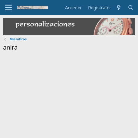
Acceder
Regístrate
Miembros
anira