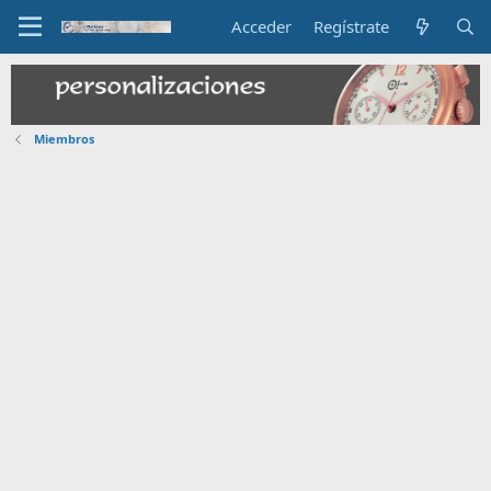
Acceder
Regístrate
Miembros