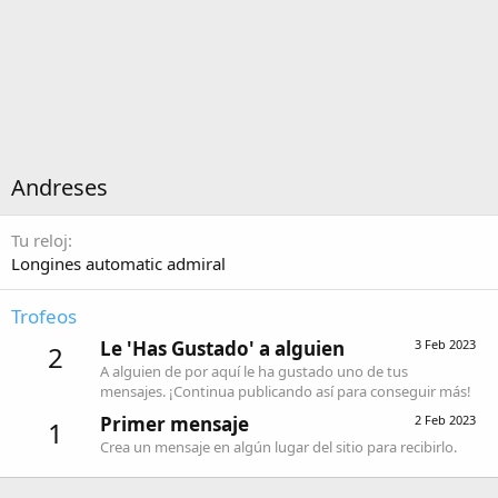
Andreses
Tu reloj
Longines automatic admiral
Trofeos
Le 'Has Gustado' a alguien
3 Feb 2023
2
A alguien de por aquí le ha gustado uno de tus
mensajes. ¡Continua publicando así para conseguir más!
Primer mensaje
2 Feb 2023
1
Crea un mensaje en algún lugar del sitio para recibirlo.