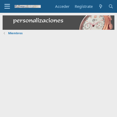
Acceder
Regístrate
Miembros