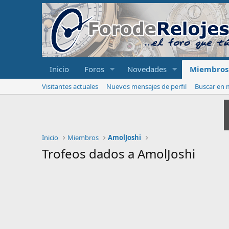
Inicio
Foros
Novedades
Miembros
Visitantes actuales
Nuevos mensajes de perfil
Buscar en m
Inicio
Miembros
AmolJoshi
Trofeos dados a AmolJoshi