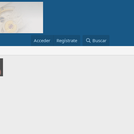
Acceder
Regístrate
Buscar