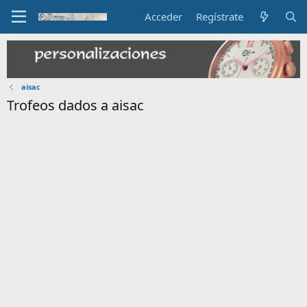
Acceder
Regístrate
aisac
Trofeos dados a aisac