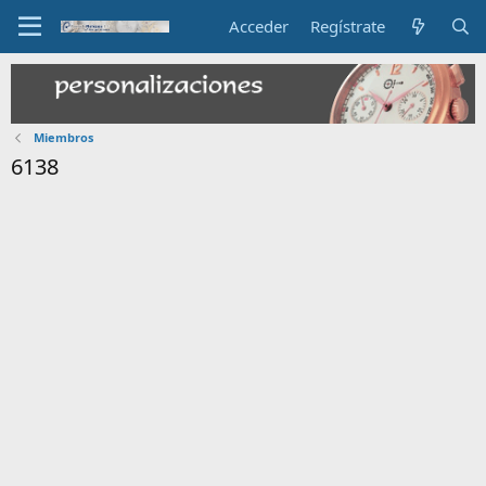
Acceder
Regístrate
Miembros
6138