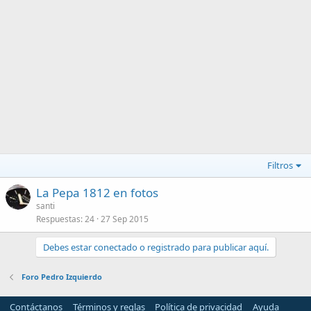
Filtros
La Pepa 1812 en fotos
santi
Respuestas
24
27 Sep 2015
Debes estar conectado o registrado para publicar aquí.
Foro Pedro Izquierdo
Contáctanos
Términos y reglas
Política de privacidad
Ayuda