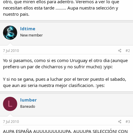
otro, que miren ellos para adentro. Veremos a ver lo que
necesitan ellos esta tarde ......... Aupa nuestra selección y
nuestro pais.
ldtime
New member
7 Jul 2010
#2
Yo si pasamos, como si es como Uruguay el otro dia (aunque
prefiero un par de chicharros y no sufrir mucho) :yipi:
Y si no se gana, pues a luchar por el tercer puesto el sabado,
que aun asi seria nuestra mejor clasificacion. :yes:
lumber
L
Baneado
7 Jul 2010
#3
AUPA ESPAÑA AUUUUUUUUUPA, AUUUPA SELECCIÓN! CON