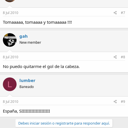
8 Jul 2010
#7
Tomaaaaa, tomaaaa y tomaaaaa !!!!
gah
New member
8 Jul 2010
#8
No puedo quitarme el gol de la cabeza.
lumber
L
Baneado
8 Jul 2010
#9
España, SIIIIIIIIIIIIIIIIIIII
Debes iniciar sesión o registrarte para responder aquí.