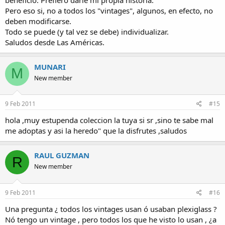
Pero eso si, no a todos los "vintages", algunos, en efecto, no
deben modificarse.
Todo se puede (y tal vez se debe) individualizar.
Saludos desde Las Américas.
MUNARI
M
New member
9 Feb 2011
#15
hola ,muy estupenda coleccion la tuya si sr ,sino te sabe mal
me adoptas y asi la heredo" que la disfrutes ,saludos
RAUL GUZMAN
R
New member
9 Feb 2011
#16
Una pregunta ¿ todos los vintages usan ó usaban plexiglass ?
Nó tengo un vintage , pero todos los que he visto lo usan , ¿a