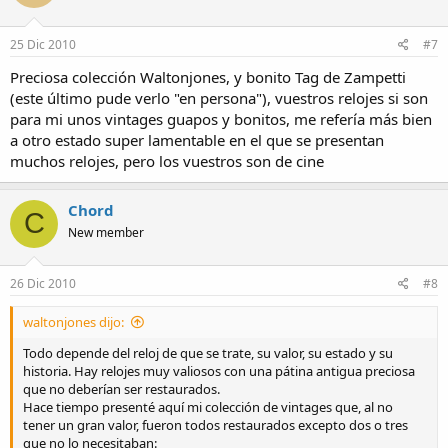
25 Dic 2010
#7
Preciosa colección Waltonjones, y bonito Tag de Zampetti
(este último pude verlo "en persona"), vuestros relojes si son
para mi unos vintages guapos y bonitos, me refería más bien
a otro estado super lamentable en el que se presentan
muchos relojes, pero los vuestros son de cine
Chord
C
New member
26 Dic 2010
#8
waltonjones dijo:
Todo depende del reloj de que se trate, su valor, su estado y su
historia. Hay relojes muy valiosos con una pátina antigua preciosa
que no deberían ser restaurados.
Hace tiempo presenté aquí mi colección de vintages que, al no
tener un gran valor, fueron todos restaurados excepto dos o tres
que no lo necesitaban: