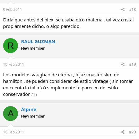
9 Feb 2011
#18
Diría que antes del plexi se usaba otro material, tal vez cristal
propiamente dicho, o algo parecido.
RAUL GUZMAN
R
New member
10 Feb 2011
#19
Los modelos vaughan de eterna , ó jazzmaster slim de
hamilton , se pueden considerar de estilo vintage ( sin tomar
en cuenta la talla ) ó simplemente te parecen de estilo
conservador ???
Alpine
A
New member
18 Feb 2011
#20