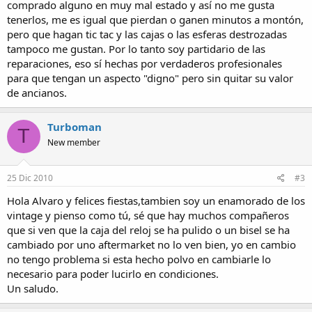
comprado alguno en muy mal estado y así no me gusta
tenerlos, me es igual que pierdan o ganen minutos a montón,
pero que hagan tic tac y las cajas o las esferas destrozadas
tampoco me gustan. Por lo tanto soy partidario de las
reparaciones, eso sí hechas por verdaderos profesionales
para que tengan un aspecto "digno" pero sin quitar su valor
de ancianos.
Turboman
T
New member
25 Dic 2010
#3
Hola Alvaro y felices fiestas,tambien soy un enamorado de los
vintage y pienso como tú, sé que hay muchos compañeros
que si ven que la caja del reloj se ha pulido o un bisel se ha
cambiado por uno aftermarket no lo ven bien, yo en cambio
no tengo problema si esta hecho polvo en cambiarle lo
necesario para poder lucirlo en condiciones.
Un saludo.