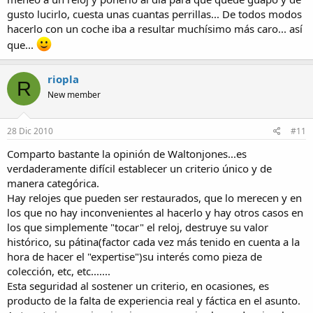
gusto lucirlo, cuesta unas cuantas perrillas... De todos modos
hacerlo con un coche iba a resultar muchísimo más caro... así
que...
riopla
R
New member
28 Dic 2010
#11
Comparto bastante la opinión de Waltonjones...es
verdaderamente difícil establecer un criterio único y de
manera categórica.
Hay relojes que pueden ser restaurados, que lo merecen y en
los que no hay inconvenientes al hacerlo y hay otros casos en
los que simplemente "tocar" el reloj, destruye su valor
histórico, su pátina(factor cada vez más tenido en cuenta a la
hora de hacer el "expertise")su interés como pieza de
colección, etc, etc.......
Esta seguridad al sostener un criterio, en ocasiones, es
producto de la falta de experiencia real y fáctica en el asunto.