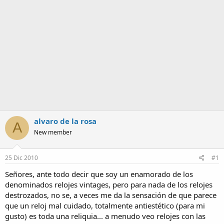
a
alvaro de la rosa
A
New member
25 Dic 2010
#1
Señores, ante todo decir que soy un enamorado de los
denominados relojes vintages, pero para nada de los relojes
destrozados, no se, a veces me da la sensación de que parece
que un reloj mal cuidado, totalmente antiestético (para mi
gusto) es toda una reliquia... a menudo veo relojes con las