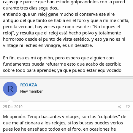
cajas que parece que han estado golpeandolos con la pared
durante tres dias seguidos...
entiendo que un reloj gane mucho si conserva ese aire
antiguo del que tanto se habla en el foro y que a mi me chifla,
pero la verdad, hay veces que oigo eso de : "No toques el
reloj", y resulta que el reloj está hecho polvo y totalmente
horroroso desde el punto de vista estético, y eso ya no es ni
vintage ni leches en vinagre, es un desastre.
En fin, esa es mi opinión, pero espero que alguien con
fundamentos pueda refutarme esto que acabo de escribir,
sobre todo para aprender, ya que puedo estar equivocado
RIOAZA
R
New member
25 Dic 2010
#2
Mi opinión. Tengo bastantes vintages, son los "culpables" de
que me aficionara a los relojes, si los buscas puedes verlos
pues los he enseñado todos en el foro, en ocasiones he