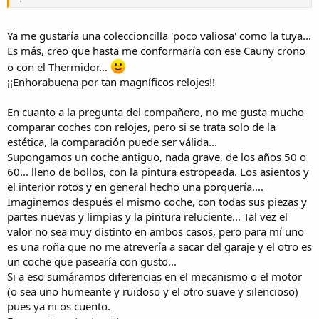
Ya me gustaría una coleccioncilla 'poco valiosa' como la tuya...
Es más, creo que hasta me conformaría con ese Cauny crono
o con el Thermidor...
¡¡Enhorabuena por tan magníficos relojes!!
En cuanto a la pregunta del compañero, no me gusta mucho
comparar coches con relojes, pero si se trata solo de la
estética, la comparación puede ser válida...
Supongamos un coche antiguo, nada grave, de los años 50 o
60... lleno de bollos, con la pintura estropeada. Los asientos y
el interior rotos y en general hecho una porquería....
Imaginemos después el mismo coche, con todas sus piezas y
partes nuevas y limpias y la pintura reluciente... Tal vez el
valor no sea muy distinto en ambos casos, pero para mí uno
es una roña que no me atrevería a sacar del garaje y el otro es
un coche que pasearía con gusto...
Si a eso sumáramos diferencias en el mecanismo o el motor
(o sea uno humeante y ruidoso y el otro suave y silencioso)
pues ya ni os cuento.