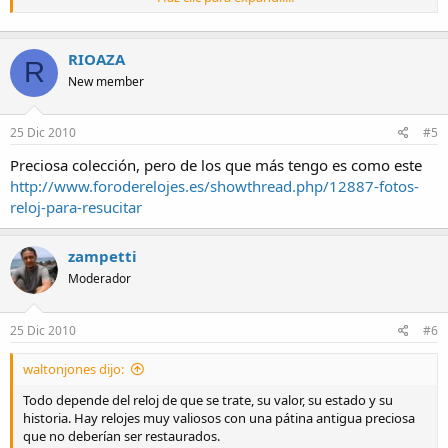
RIOAZA
R
New member
25 Dic 2010
#5
Preciosa colección, pero de los que más tengo es como este
http://www.foroderelojes.es/showthread.php/12887-fotos-
reloj-para-resucitar
zampetti
Moderador
25 Dic 2010
#6
waltonjones dijo:
Todo depende del reloj de que se trate, su valor, su estado y su
historia. Hay relojes muy valiosos con una pátina antigua preciosa
que no deberían ser restaurados.