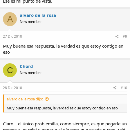
Ese es mi punto de vista.
alvaro de la rosa
A
New member
27 Dic 2010
#9
Muy buena esa respuesta, la verdad es que estoy contigo en
eso
Chord
C
New member
28 Dic 2010
#10
alvaro de la rosa dijo:
Muy buena esa respuesta, la verdad es que estoy contigo en eso
Claro... el único problemilla, como siempre, es que pegarle un
meneo a un reloj y ponerlo al día para que quede guapo y dé