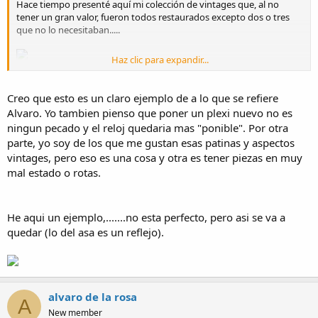
Hace tiempo presenté aquí mi colección de vintages que, al no
tener un gran valor, fueron todos restaurados excepto dos o tres
que no lo necesitaban.....
Haz clic para expandir...
:
Creo que esto es un claro ejemplo de a lo que se refiere
Alvaro. Yo tambien pienso que poner un plexi nuevo no es
ningun pecado y el reloj quedaria mas "ponible". Por otra
parte, yo soy de los que me gustan esas patinas y aspectos
Gracias por mirar.
:yes:​
vintages, pero eso es una cosa y otra es tener piezas en muy
mal estado o rotas.
He aqui un ejemplo,.......no esta perfecto, pero asi se va a
quedar (lo del asa es un reflejo).
alvaro de la rosa
A
New member