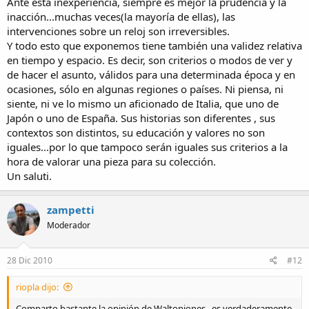
Ante esta inexperiencia, siempre es mejor la prudencia y la
inacción...muchas veces(la mayoría de ellas), las
intervenciones sobre un reloj son irreversibles.
Y todo esto que exponemos tiene también una validez relativa
en tiempo y espacio. Es decir, son criterios o modos de ver y
de hacer el asunto, válidos para una determinada época y en
ocasiones, sólo en algunas regiones o países. Ni piensa, ni
siente, ni ve lo mismo un aficionado de Italia, que uno de
Japón o uno de España. Sus historias son diferentes , sus
contextos son distintos, su educación y valores no son
iguales...por lo que tampoco serán iguales sus criterios a la
hora de valorar una pieza para su colección.
Un saluti.
zampetti
Moderador
28 Dic 2010
#12
riopla dijo:
Comparto bastante la opinión de Waltonjones...es verdaderamente