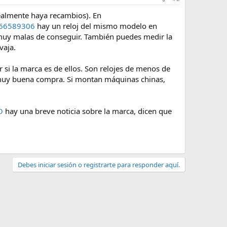
realmente haya recambios). En
x366589306
hay un reloj del mismo modelo en
n muy malas de conseguir. También puedes medir la
vaja.
 si la marca es de ellos. Son relojes de menos de
n muy buena compra. Si montan máquinas chinas,
O
hay una breve noticia sobre la marca, dicen que
Debes iniciar sesión o registrarte para responder aquí.