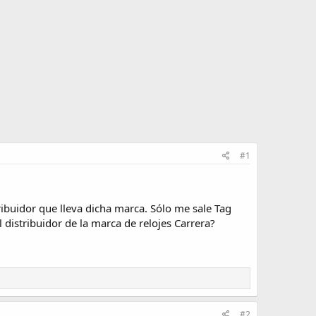
#1
ibuidor que lleva dicha marca. Sólo me sale Tag
distribuidor de la marca de relojes Carrera?
#2