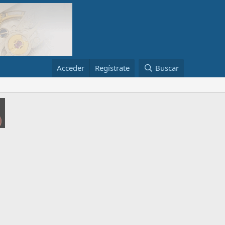
Acceder
Regístrate
Buscar