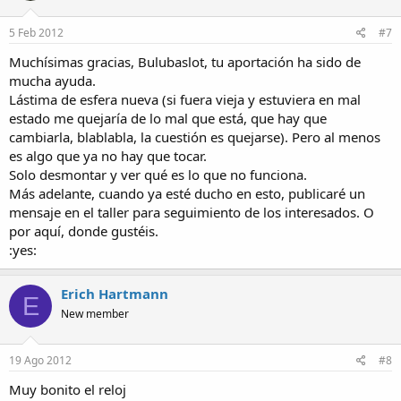
5 Feb 2012
#7
Muchísimas gracias, Bulubaslot, tu aportación ha sido de
mucha ayuda.
Lástima de esfera nueva (si fuera vieja y estuviera en mal
estado me quejaría de lo mal que está, que hay que
cambiarla, blablabla, la cuestión es quejarse). Pero al menos
es algo que ya no hay que tocar.
Solo desmontar y ver qué es lo que no funciona.
Más adelante, cuando ya esté ducho en esto, publicaré un
mensaje en el taller para seguimiento de los interesados. O
por aquí, donde gustéis.
:yes:
Erich Hartmann
E
New member
19 Ago 2012
#8
Muy bonito el reloj