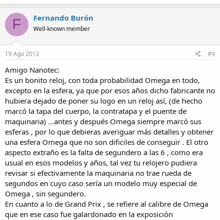
Fernando Burón
F
Well-known member
19 Ago 2012
#9
Amigo Nanotec:
Es un bonito reloj, con toda probabilidad Omega en todo,
excepto en la esfera, ya que por esos años dicho fabricante no
hubiera dejado de poner su logo en un reloj así, (de hecho
marcó la tapa del cuerpo, la contratapa y el puente de
maquinaria) ...antes y después Omega siempre marcó sus
esferas , por lo que debieras averiguar más detalles y obtener
una esfera Omega que no son dificiles de conseguir . El otro
aspecto extraño es la falta de segundero a las 6 , como era
usual en esos modelos y años, tal vez tu relojero pudiera
revisar si efectivamente la maquinaria no trae rueda de
segundos en cuyo caso sería un modelo muy especial de
Omega , sin segundero.
En cuanto a lo de Grand Prix , se refiere al calibre de Omega
que en ese caso fue galardonado en la exposición