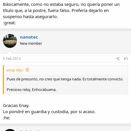
Básicamente, como no estaba seguro, no quería poner un
título que, a la postre, fuera falso. Prefería dejarlo en
suspenso hasta asegurarlo.
:great:
nanotec
New member
5 Feb 2012
#5
enay dijo:
Pues de presunto, no creo que tenga nada. Es totalmente convicto.
Precioso reloj. Enhorabuena.
Gracias Enay.
Lo pondré en guardia y custodia, por si acaso.
:he: