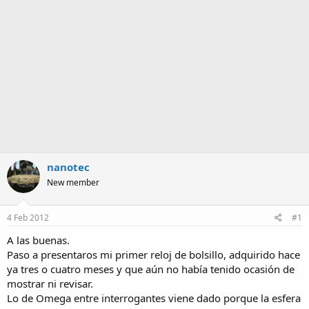
a
nanotec
New member
4 Feb 2012
#1
A las buenas.
Paso a presentaros mi primer reloj de bolsillo, adquirido hace
ya tres o cuatro meses y que aún no había tenido ocasión de
mostrar ni revisar.
Lo de Omega entre interrogantes viene dado porque la esfera