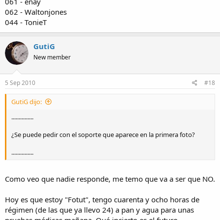
061 - enay
062 - Waltonjones
044 - TonieT
GutiG
New member
5 Sep 2010
#18
GutiG dijo:
...............
¿Se puede pedir con el soporte que aparece en la primera foto?
...............
Como veo que nadie responde, me temo que va a ser que NO.
Hoy es que estoy "Fotut", tengo cuarenta y ocho horas de
régimen (de las que ya llevo 24) a pan y agua para unas