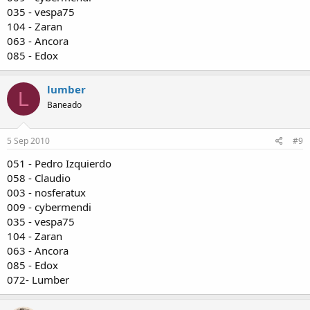
035 - vespa75
104 - Zaran
063 - Ancora
085 - Edox
lumber
L
Baneado
5 Sep 2010
#9
051 - Pedro Izquierdo
058 - Claudio
003 - nosferatux
009 - cybermendi
035 - vespa75
104 - Zaran
063 - Ancora
085 - Edox
072- Lumber