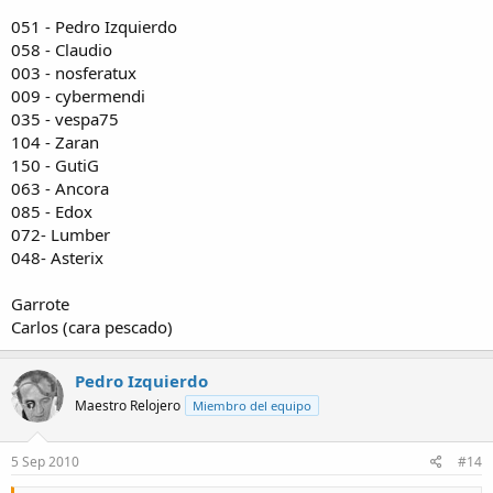
051 - Pedro Izquierdo
058 - Claudio
003 - nosferatux
009 - cybermendi
035 - vespa75
104 - Zaran
150 - GutiG
063 - Ancora
085 - Edox
072- Lumber
048- Asterix
Garrote
Carlos (cara pescado)
Pedro Izquierdo
Maestro Relojero
Miembro del equipo
5 Sep 2010
#14