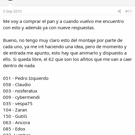
5 Sep 2010
#11
Me voy a comprar el pan y a cuando vuelvo me encuentro
con esto y además ya con nueve respuestas.
Bueno, no tengo muy claro esto del montaje por parte de
cada uno, ya me iré haciendo una idea, pero de momento y
de entrada me apunto, esto hay que animarlo y dispuesto a
ello. Si queda libre, el 62 que son los añitos que me van a caer
dentro de nada
051 - Pedro Izquierdo
058 - Claudio
003 - nosferatux
009 - cybermendi
035 - vespa75
104 - Zaran
150 - GutiG
063 - Ancora
085 - Edox