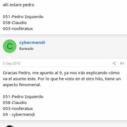
alli estare pedro
051-Pedro Izquierdo
058-Claudio
003-nosferatux
cybermendi
C
Baneado
5 Sep 2010
#4
Gracias Pedro, me apunto al 9, ya nos irás explicando cómo
va el asunto este. Por lo que he visto en el otro hilo, tiene un
aspecto fenomenal.
051-Pedro Izquierdo
058-Claudio
003-nosferatux
09 - cybermendi