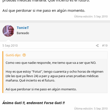
pruebas médicas mañana. Qué incierto es el futuro.
Así que perdonar si me paso en algún momento.
Última edición:
5 Sep 2010
TonieT
Baneado
5 Sep 2010
#19
GutiG dijo:
Como veo que nadie responde, me temo que va a ser que NO.
Hoy es que estoy "Fotut", tengo cuarenta y ocho horas de régimen
(de las que ya llevo 24) a pan y agua para unas pruebas médicas
mañana. Qué incierto es el futuro.
Así que perdonar si me paso en algún momento.
Ánimo Guti !!, endavant Forsa Guti !!
Última edición:
5 Sep 2010