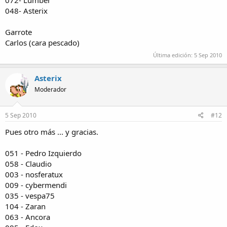
072- Lumber
048- Asterix
Garrote
Carlos (cara pescado)
Última edición:
5 Sep 2010
Asterix
Moderador
5 Sep 2010
#12
Pues otro más ... y gracias.
051 - Pedro Izquierdo
058 - Claudio
003 - nosferatux
009 - cybermendi
035 - vespa75
104 - Zaran
063 - Ancora