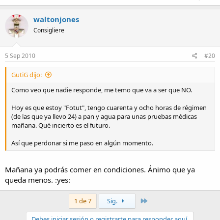
waltonjones
Consigliere
5 Sep 2010
#20
GutiG dijo:
Como veo que nadie responde, me temo que va a ser que NO.
Hoy es que estoy "Fotut", tengo cuarenta y ocho horas de régimen
(de las que ya llevo 24) a pan y agua para unas pruebas médicas
mañana. Qué incierto es el futuro.
Así que perdonar si me paso en algún momento.
Mañana ya podrás comer en condiciones. Ánimo que ya
queda menos. :yes:
Último
1 de 7
Sig.
Debes iniciar sesión o registrarte para responder aquí.