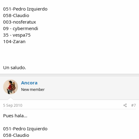
051-Pedro Izquierdo
058-Claudio
003-nosferatux
09 - cybermendi
35 - vespa75
104-Zaran
Un saludo.
Ancora
New member
5 Sep 2010
#7
Pues hala...
051-Pedro Izquierdo
058-Claudio