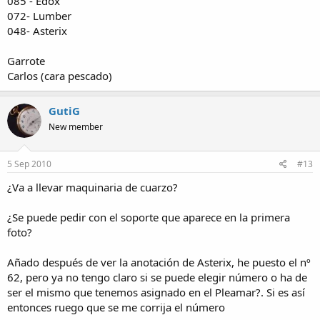
085 - Edox
072- Lumber
048- Asterix
Garrote
Carlos (cara pescado)
GutiG
New member
5 Sep 2010
#13
¿Va a llevar maquinaria de cuarzo?
¿Se puede pedir con el soporte que aparece en la primera
foto?
Añado después de ver la anotación de Asterix, he puesto el nº
62, pero ya no tengo claro si se puede elegir número o ha de
ser el mismo que tenemos asignado en el Pleamar?. Si es así
entonces ruego que se me corrija el número