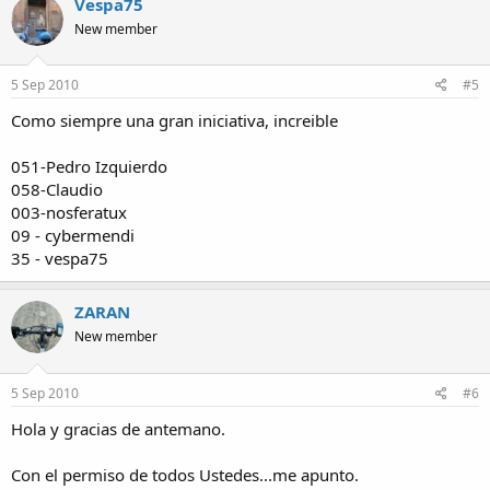
Vespa75
New member
5 Sep 2010
#5
Como siempre una gran iniciativa, increible
051-Pedro Izquierdo
058-Claudio
003-nosferatux
09 - cybermendi
35 - vespa75
ZARAN
New member
5 Sep 2010
#6
Hola y gracias de antemano.
Con el permiso de todos Ustedes...me apunto.