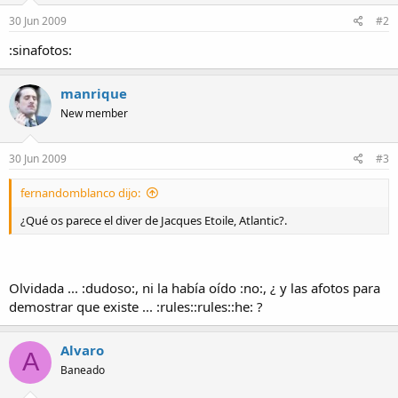
30 Jun 2009
#2
:sinafotos:
manrique
New member
30 Jun 2009
#3
fernandomblanco dijo:
¿Qué os parece el diver de Jacques Etoile, Atlantic?.
Olvidada ... :dudoso:, ni la había oído :no:, ¿ y las afotos para
demostrar que existe ... :rules::rules::he: ?
Alvaro
A
Baneado