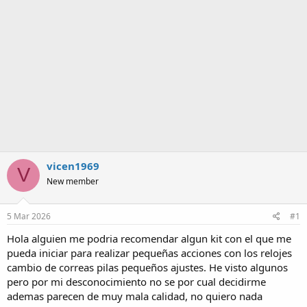
a
vicen1969
V
New member
5 Mar 2026
#1
Hola alguien me podria recomendar algun kit con el que me
pueda iniciar para realizar pequeñas acciones con los relojes
cambio de correas pilas pequeños ajustes. He visto algunos
pero por mi desconocimiento no se por cual decidirme
ademas parecen de muy mala calidad, no quiero nada