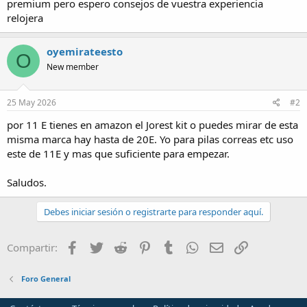
premium pero espero consejos de vuestra experiencia
relojera
oyemirateesto
O
New member
25 May 2026
#2
por 11 E tienes en amazon el Jorest kit o puedes mirar de esta
misma marca hay hasta de 20E. Yo para pilas correas etc uso
este de 11E y mas que suficiente para empezar.
Saludos.
Debes iniciar sesión o registrarte para responder aquí.
Facebook
Twitter
Reddit
Pinterest
Tumblr
WhatsApp
Email
Enlace
Compartir:
Foro General