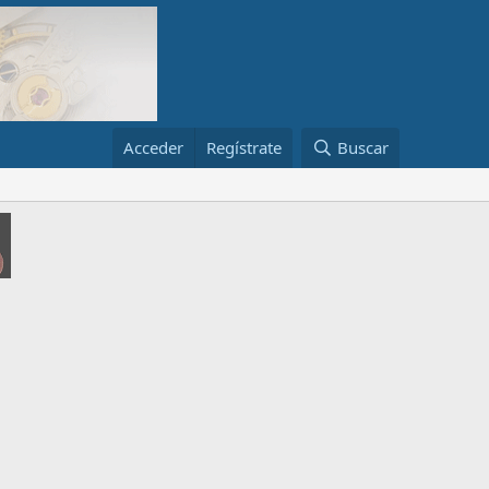
Acceder
Regístrate
Buscar