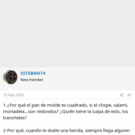
a
ESTEBAN74
New member
10 Feb 2009
#1
1-¿Por qué el pan de molde es cuadrado, si el chope, salami,
mortadela...son redondos? ¿Quién tiene la culpa de esto, los
tranchetes?
2-Por qué, cuando te duele una herida, siempre llega alguien