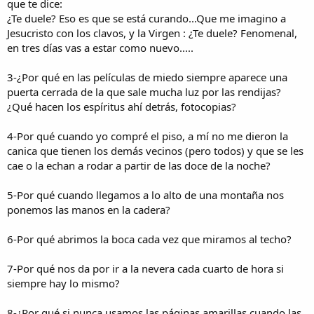
que te dice:
¿Te duele? Eso es que se está curando...Que me imagino a
Jesucristo con los clavos, y la Virgen : ¿Te duele? Fenomenal,
en tres días vas a estar como nuevo.....
3-¿Por qué en las películas de miedo siempre aparece una
puerta cerrada de la que sale mucha luz por las rendijas?
¿Qué hacen los espíritus ahí detrás, fotocopias?
4-Por qué cuando yo compré el piso, a mí no me dieron la
canica que tienen los demás vecinos (pero todos) y que se les
cae o la echan a rodar a partir de las doce de la noche?
5-Por qué cuando llegamos a lo alto de una montaña nos
ponemos las manos en la cadera?
6-Por qué abrimos la boca cada vez que miramos al techo?
7-Por qué nos da por ir a la nevera cada cuarto de hora si
siempre hay lo mismo?
8-¿Por qué si nunca usamos las páginas amarillas,cuando las