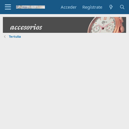
Acceder
Regístrate
Tertulia