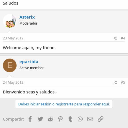
Saludos
Asterix
Moderador
23 May 2012
#4
Welcome again, my friend.
epartida
E
Active member
24 May 2012
#5
Bienvenido seas y saludos.-
Debes iniciar sesión o registrarte para responder aquí.
Facebook
Twitter
Reddit
Pinterest
Tumblr
WhatsApp
Email
Enlace
Compartir: