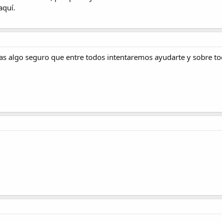
aquí.
itas algo seguro que entre todos intentaremos ayudarte y sobre t