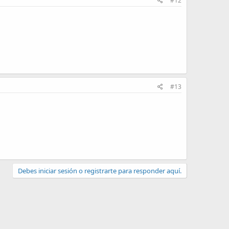
#12
#13
Debes iniciar sesión o registrarte para responder aquí.