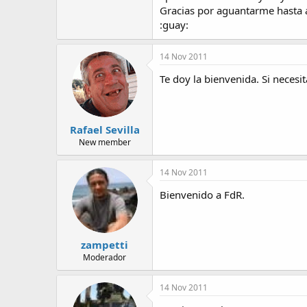
Gracias por aguantarme hasta 
:guay:
14 Nov 2011
Te doy la bienvenida. Si neces
Rafael Sevilla
New member
14 Nov 2011
Bienvenido a FdR.
zampetti
Moderador
14 Nov 2011