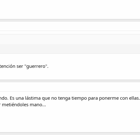
tención ser "guerrero".
ando. Es una lástima que no tenga tiempo para ponerme con ellas.
r metiéndoles mano...