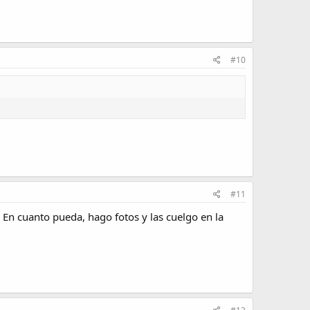
#10
#11
 En cuanto pueda, hago fotos y las cuelgo en la