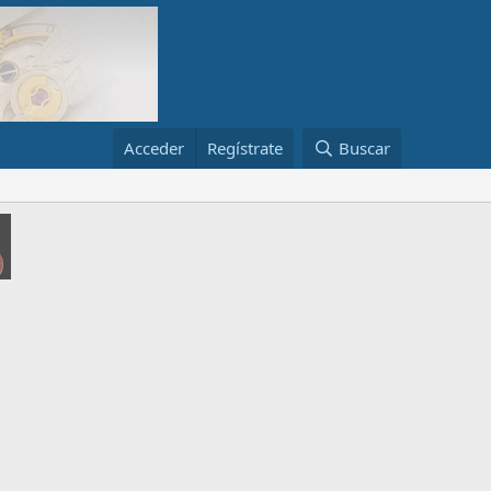
Acceder
Regístrate
Buscar