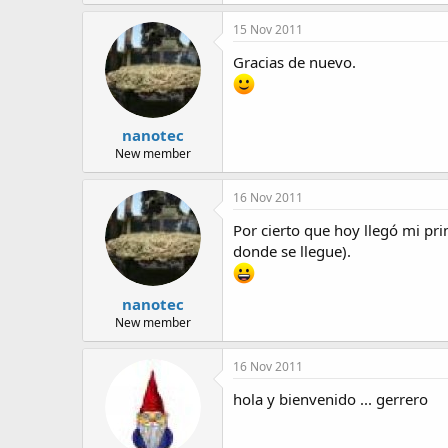
15 Nov 2011
Gracias de nuevo.
nanotec
New member
16 Nov 2011
Por cierto que hoy llegó mi pri
donde se llegue).
nanotec
New member
16 Nov 2011
hola y bienvenido ... gerrero