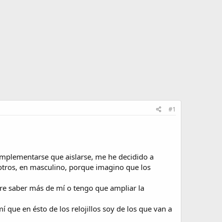
#1
omplementarse que aislarse, me he decidido a
tros, en masculino, porque imagino que los
iere saber más de mí o tengo que ampliar la
 que en ésto de los relojillos soy de los que van a