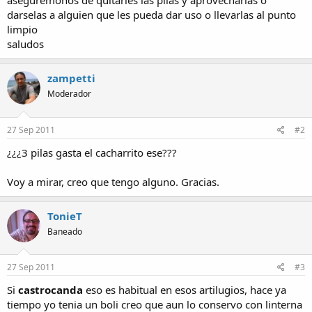
aseguremonos de quitarles las pilas y aprovecharlas o
darselas a alguien que les pueda dar uso o llevarlas al punto
limpio
saludos
zampetti
Moderador
27 Sep 2011
#2
¿¿¿3 pilas gasta el cacharrito ese???
Voy a mirar, creo que tengo alguno. Gracias.
TonieT
Baneado
27 Sep 2011
#3
Si
castrocanda
eso es habitual en esos artilugios, hace ya
tiempo yo tenia un boli creo que aun lo conservo con linterna