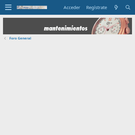
Acceder
Regístrate
Foro General