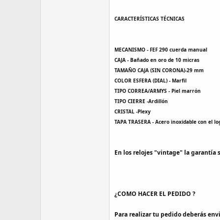
a
CARACTERÍSTICAS TÉCNICAS
MECANISMO - FEF 290 cuerda manual
CAJA - Bañado en oro de 10 micras
TAMAÑO CAJA (SIN CORONA)-29 mm
COLOR ESFERA (DIAL) - Marfil
TIPO CORREA/ARMYS - Piel marrón
TIPO CIERRE -Ardillón
CRISTAL -Plexy
TAPA TRASERA - Acero inoxidable con el lo
En los relojes "vintage" la garantía 
¿COMO HACER EL PEDIDO ?
Para realizar tu pedido deberás env