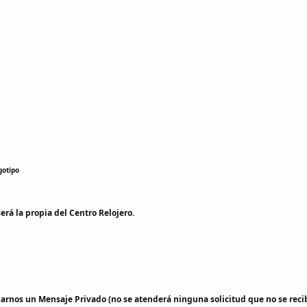
gotipo
será la propia del Centro Relojero.
iarnos un Mensaje Privado (no se atenderá ninguna solicitud que no se recib