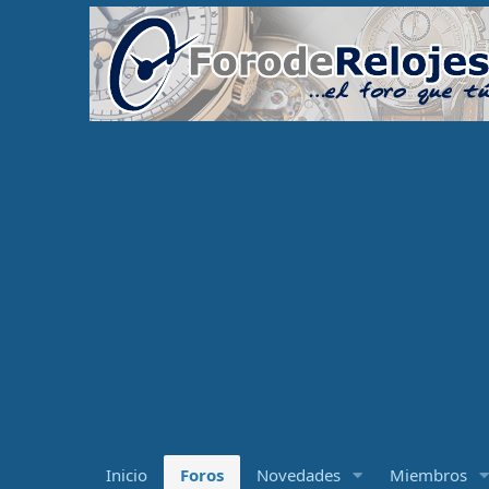
Inicio
Foros
Novedades
Miembros