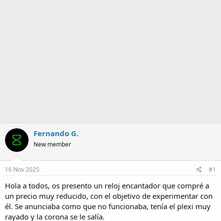
m
a
Fernando G.
New member
16 Nov 2025
#1
Hola a todos, os presento un reloj encantador que compré a
un precio muy reducido, con el objetivo de experimentar con
él. Se anunciaba como que no funcionaba, tenía el plexi muy
rayado y la corona se le salía.