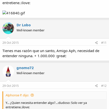
entretiene.:ilove:
Dr Lobo
Well-known member
29 Oct 2015
#11
Tienes mas razón que un santo, Amigo Aph, necesidad de
entender ninguna. + 1.000.000 :great:
gnomo72
Well-known member
29 Oct 2015
#12
Alphonse P. dijo:
Y... ¿Quien necesita entender algo?...:dudoso: Solo ver ya
entretiene.:ilove: