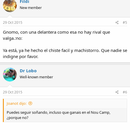
Fildi
New member
29 Oct 2015
#5
Gnomo, con una delantera como esa no hay rival que
valga.:no:
Ya está, ya he hecho el chiste facil y machistorro. Que nadie se
indigne por favor.
Dr Lobo
Well-known member
29 Oct 2015
#6
Joanot dijo:
Puedes seguir soñando, incluso que ganais en el Nou Camp,
¿porque no?