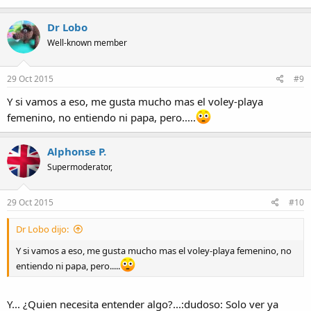
Dr Lobo
Well-known member
29 Oct 2015
#9
Y si vamos a eso, me gusta mucho mas el voley-playa
femenino, no entiendo ni papa, pero.....
Alphonse P.
Supermoderator,
29 Oct 2015
#10
Dr Lobo dijo:
Y si vamos a eso, me gusta mucho mas el voley-playa femenino, no
entiendo ni papa, pero.....
Y... ¿Quien necesita entender algo?...:dudoso: Solo ver ya