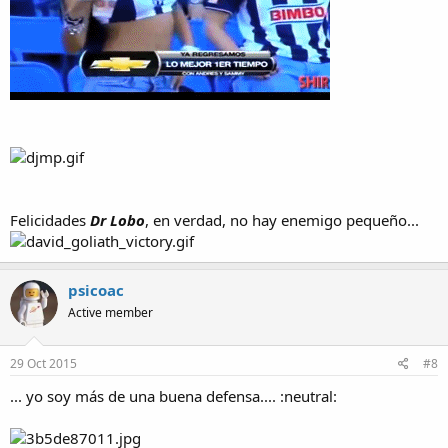
Felicidades
Dr Lobo
, en verdad, no hay enemigo pequeño...
psicoac
Active member
29 Oct 2015
#8
... yo soy más de una buena defensa.... :neutral: