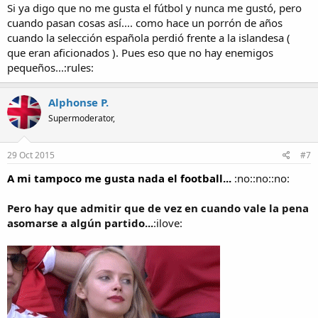
Si ya digo que no me gusta el fútbol y nunca me gustó, pero
cuando pasan cosas así.... como hace un porrón de años
cuando la selección española perdió frente a la islandesa (
que eran aficionados ). Pues eso que no hay enemigos
pequeños...:rules:
Alphonse P.
Supermoderator,
29 Oct 2015
#7
A mi tampoco me gusta nada el football...
:no::no::no:
Pero hay que admitir que de vez en cuando vale la pena
asomarse a algún partido...
:ilove: