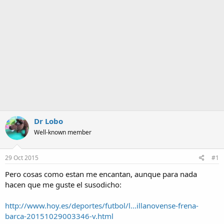
a
Dr Lobo
Well-known member
29 Oct 2015
#1
Pero cosas como estan me encantan, aunque para nada
hacen que me guste el susodicho:
http://www.hoy.es/deportes/futbol/l...illanovense-frena-
barca-20151029003346-v.html